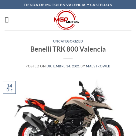
Saltar
TIENDA DE MOTOS EN VALENCIA Y CASTELLÓN
al
contenido
UNCATEGORIZED
Benelli TRK 800 Valencia
POSTED ON
DICIEMBRE 14, 2021
BY
MAESTROWEB
14
Dic