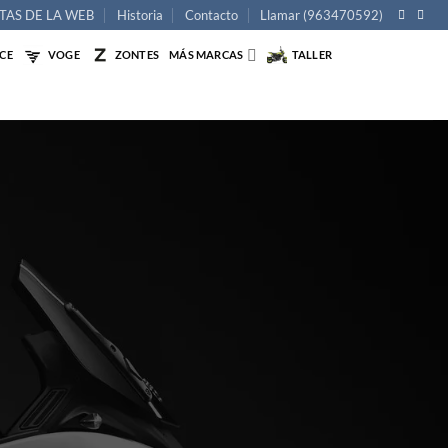
TAS DE LA WEB
Historia
Contacto
Llamar (963470592)
NCE
VOGE
ZONTES
MÁS MARCAS
TALLER