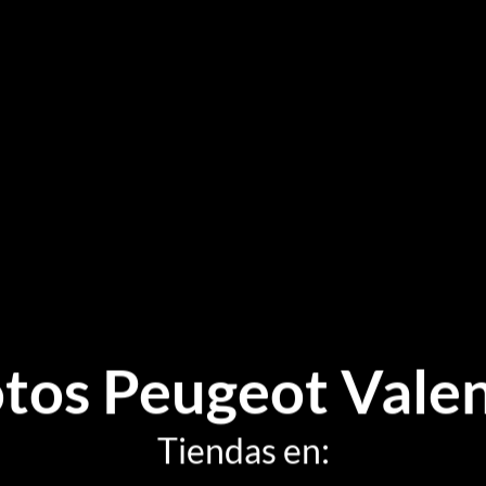
tos Peugeot Valen
Tiendas en: