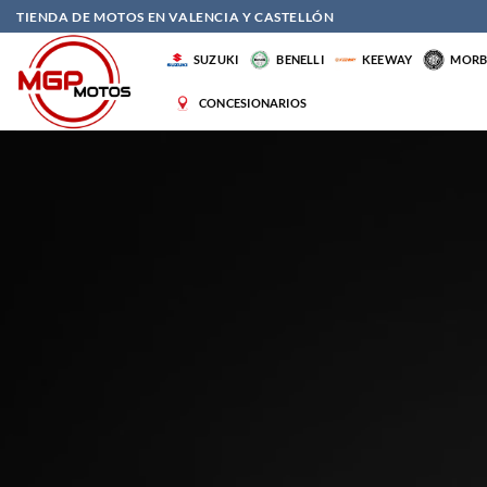
Saltar
TIENDA DE MOTOS EN VALENCIA Y CASTELLÓN
al
SUZUKI
BENELLI
KEEWAY
MORBI
contenido
CONCESIONARIOS