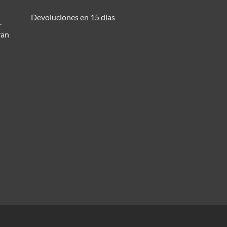
Devoluciones en 15 días
.
ran