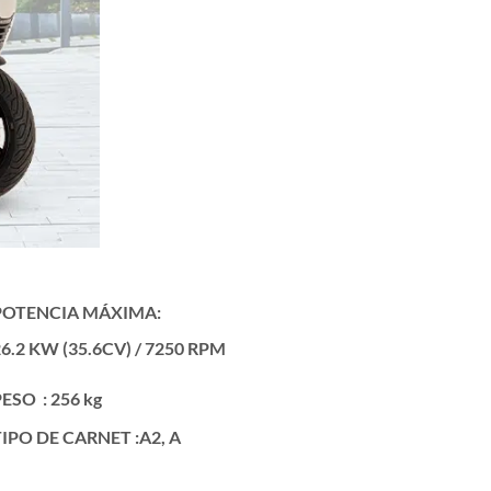
POTENCIA MÁXIMA:
6.2 KW (35.6CV) / 7250 RPM
PESO :
256 kg
TIPO DE CARNET :A2, A