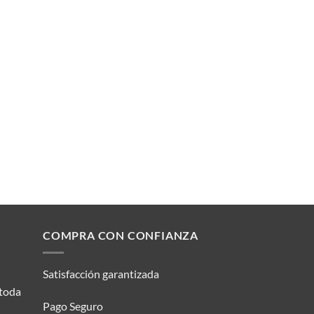
COMPRA CON CONFIANZA
Satisfacción garantizada
 toda
Pago Seguro