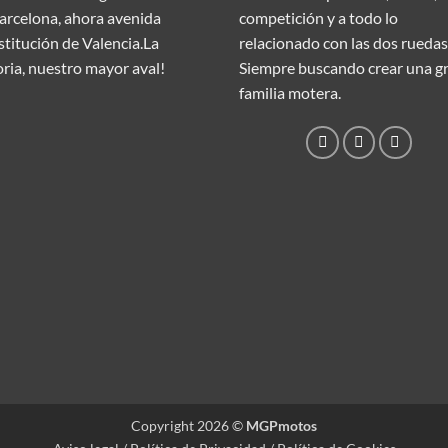
arcelona, ahora avenida
competición y a todo lo
titución de Valencia.La
relacionado con las dos ruedas
oria, nuestro mayor aval!
Siempre buscando crear una g
familia motera.
Copyright 2026 ©
MGPmotos