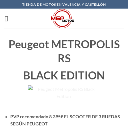
Saltar
TIENDA DE MOTOS EN VALENCIA Y CASTELLÓN
al
contenido
Peugeot METROPOLIS
RS
BLACK EDITION
PVP recomendado 8.395€ EL SCOOTER DE 3 RUEDAS
SEGÚN PEUGEOT