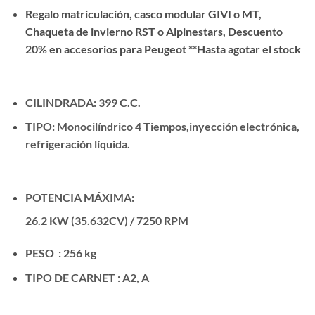
Regalo matriculación, casco modular GIVI o MT,
Chaqueta de invierno RST o Alpinestars, Descuento
20% en accesorios para Peugeot **Hasta agotar el stock
CILINDRADA: 399 C.C.
TIPO: Monocilíndrico 4 Tiempos,inyección electrónica,
refrigeración líquida.
POTENCIA MÁXIMA:
26.2 KW (35.632CV) / 7250 RPM
PESO :
256 kg
TIPO DE CARNET : A2, A