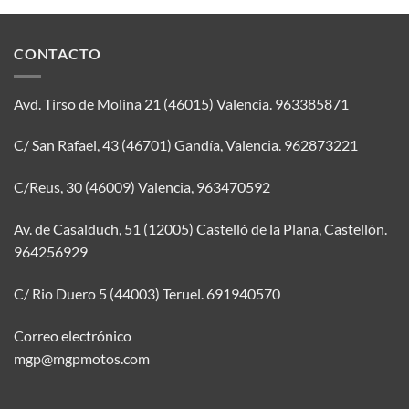
CONTACTO
Avd. Tirso de Molina 21 (46015) Valencia.
963385871
C/ San Rafael, 43 (46701) Gandía, Valencia.
962873221
C/Reus, 30 (46009) Valencia,
963470592
Av. de Casalduch, 51 (12005) Castelló de la Plana, Castellón.
964256929
C/ Rio Duero 5 (44003) Teruel.
691940570
Correo electrónico
mgp@mgpmotos.com