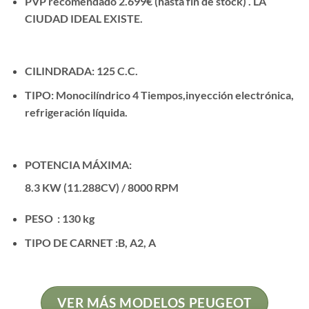
PVP recomendado 2.699€ (hasta fin de stock) . LA
CIUDAD IDEAL EXISTE.
CILINDRADA: 125 C.C.
TIPO: Monocilíndrico 4 Tiempos,inyección electrónica,
refrigeración líquida.
POTENCIA MÁXIMA:
8.3 KW (11.288CV) / 8000 RPM
PESO : 130
kg
TIPO DE CARNET :B, A2, A
VER MÁS MODELOS PEUGEOT