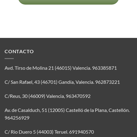
CONTACTO
Avd. Tirso de Molina 21 (46015) Valencia.
963385871
C/ San Rafael, 43 (46701) Gandía, Valencia.
962873221
C/Reus, 30 (46009) Valencia,
963470592
Av. de Casalduch, 51 (12005) Castelló de la Plana, Castellón.
964256929
C/ Rio Duero 5 (44003) Teruel.
691940570