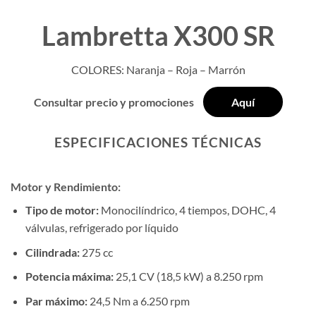
Lambretta X300 SR
COLORES: Naranja – Roja – Marrón
Consultar precio y promociones
Aquí
ESPECIFICACIONES TÉCNICAS
Motor y Rendimiento:
Tipo de motor:
Monocilíndrico, 4 tiempos, DOHC, 4
válvulas, refrigerado por líquido
Cilindrada:
275 cc
Potencia máxima:
25,1 CV (18,5 kW) a 8.250 rpm
Par máximo:
24,5 Nm a 6.250 rpm