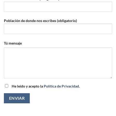
Población de donde nos escribes (obligatorio)
Tú mensaje
He leído y acepto la
Política de Privacidad
.