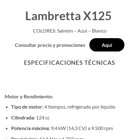
Lambretta X125
COLORES: Salmón – Azul – Blanco
Consultar precio y promociones
Aquí
ESPECIFICACIONES TÉCNICAS
Motor y Rendimiento:
Tipo de motor:
4 tiempos, refrigerado por líquido
Cilindrada:
124 cc
Potencia máxima:
9,4 kW (14,3 CV) a 9.500 rpm
Par máximo:
11,5 Nm a 6.250 rpm