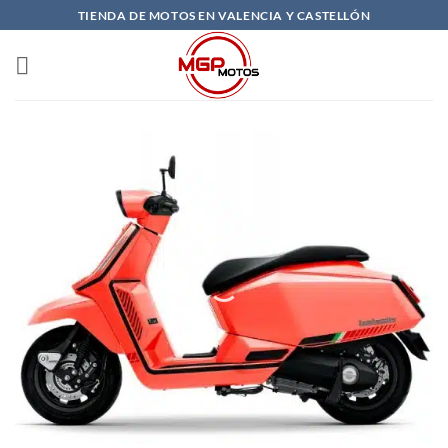
Saltar
TIENDA DE MOTOS EN VALENCIA Y CASTELLÓN
al
contenido