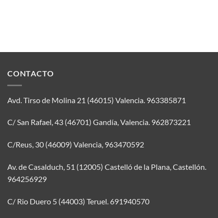
CONTACTO
Avd. Tirso de Molina 21 (46015) Valencia.
963385871
C/ San Rafael, 43 (46701) Gandía, Valencia.
962873221
C/Reus, 30 (46009) Valencia,
963470592
Av. de Casalduch, 51 (12005) Castelló de la Plana, Castellón.
964256929
C/ Rio Duero 5 (44003) Teruel.
691940570