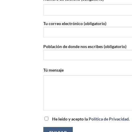
Tu correo electrónico (obligatorio)
Población de donde nos escribes (obligatorio)
Tú mensaje
He leído y acepto la
Política de Privacidad
.