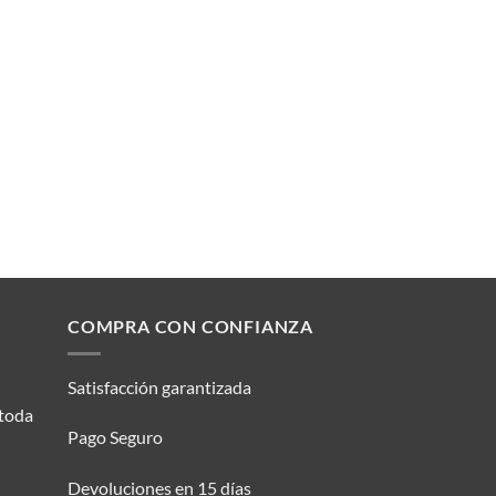
COMPRA CON CONFIANZA
Satisfacción garantizada
 toda
Pago Seguro
Devoluciones en 15 días