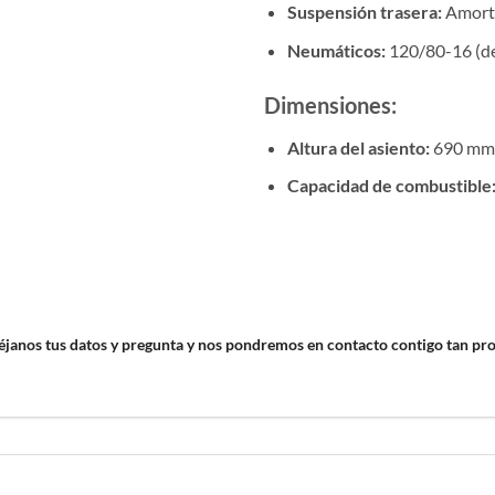
Suspensión trasera:
Amorti
Neumáticos:
120/80-16 (de
Dimensiones:
Altura del asiento:
690 mm
Capacidad de combustible
déjanos tus datos y pregunta y nos pondremos en contacto contigo tan pr