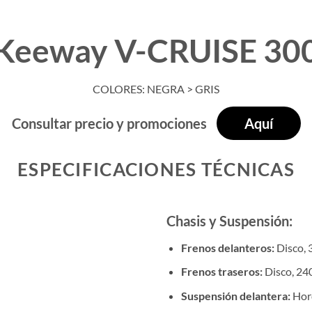
Keeway V-CRUISE 30
COLORES: NEGRA > GRIS
Consultar precio y promociones
Aquí
ESPECIFICACIONES TÉCNICAS
Chasis y Suspensión:
Frenos delanteros:
Disco,
Frenos traseros:
Disco, 2
Suspensión delantera:
Horq