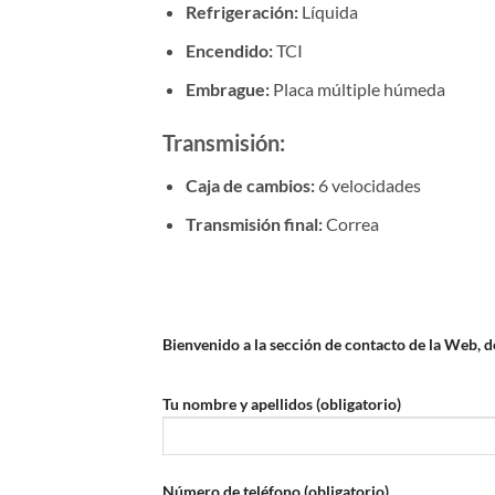
Refrigeración:
Líquida
Encendido:
TCI
Embrague:
Placa múltiple húmeda
Transmisión:
Caja de cambios:
6 velocidades
Transmisión final:
Correa
Bienvenido a la sección de contacto de la Web, 
Tu nombre y apellidos (obligatorio)
Número de teléfono (obligatorio)