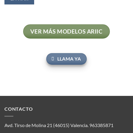
VER MÁS MODELOS ARIIC
LLAMA YA
CONTACTO
Avd. Tirso de Molina 21 (46015) Valencia.
963385871