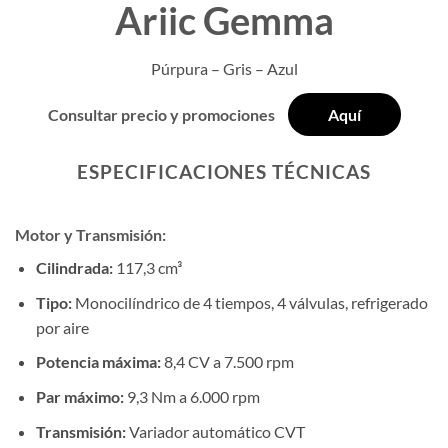
Ariic Gemma
Púrpura – Gris – Azul
Consultar precio y promociones
Aquí
ESPECIFICACIONES TÉCNICAS
Motor y Transmisión:
Cilindrada:
117,3 cm³
Tipo:
Monocilíndrico de 4 tiempos, 4 válvulas, refrigerado
por aire
Potencia máxima:
8,4 CV a 7.500 rpm
Par máximo:
9,3 Nm a 6.000 rpm
Transmisión:
Variador automático CVT