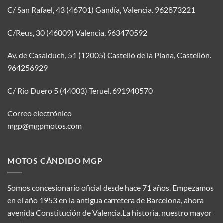
C/ San Rafael, 43 (46701) Gandía, Valencia.
962873221
C/Reus, 30 (46009) Valencia,
963470592
Av. de Casalduch, 51 (12005) Castelló de la Plana, Castellón.
964256929
C/ Rio Duero 5 (44003) Teruel.
691940570
Correo electrónico
mgp@mgpmotos.com
MOTOS CÁNDIDO MGP
Somos concesionario oficial desde hace 71 años. Empezamos
en el año 1953 en la antigua carretera de Barcelona, ahora
avenida Constitución de Valencia.La historia, nuestro mayor