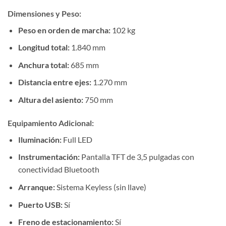
Dimensiones y Peso:
Peso en orden de marcha:
102 kg
Longitud total:
1.840 mm
Anchura total:
685 mm
Distancia entre ejes:
1.270 mm
Altura del asiento:
750 mm
Equipamiento Adicional:
Iluminación:
Full LED
Instrumentación:
Pantalla TFT de 3,5 pulgadas con
conectividad Bluetooth
Arranque:
Sistema Keyless (sin llave)
Puerto USB:
Sí
Freno de estacionamiento:
Sí