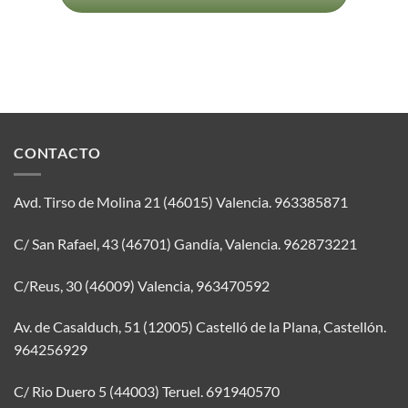
CONTACTO
Avd. Tirso de Molina 21 (46015) Valencia.
963385871
C/ San Rafael, 43 (46701) Gandía, Valencia.
962873221
C/Reus, 30 (46009) Valencia,
963470592
Av. de Casalduch, 51 (12005) Castelló de la Plana, Castellón.
964256929
C/ Rio Duero 5 (44003) Teruel.
691940570