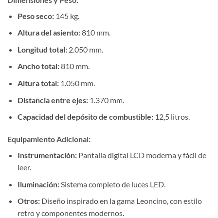
Peso seco:
145 kg.
Altura del asiento:
810 mm.
Longitud total:
2.050 mm.
Ancho total:
810 mm.
Altura total:
1.050 mm.
Distancia entre ejes:
1.370 mm.
Capacidad del depósito de combustible:
12,5 litros.
Equipamiento Adicional:
Instrumentación:
Pantalla digital LCD moderna y fácil de
leer.
Iluminación:
Sistema completo de luces LED.
Otros:
Diseño inspirado en la gama Leoncino, con estilo
retro y componentes modernos.