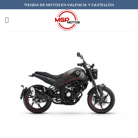
Saltar
TIENDA DE MOTOS EN VALENCIA Y CASTELLÓN
al
contenido