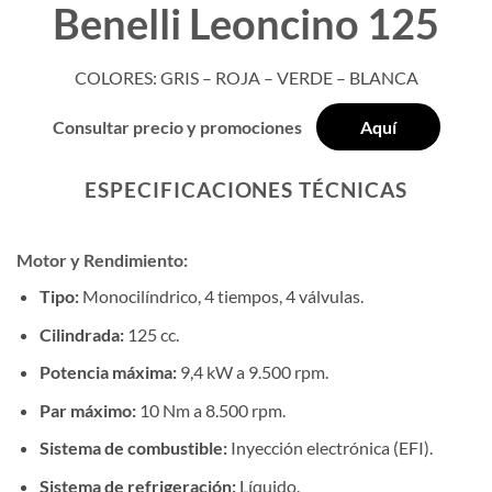
Benelli Leoncino 125
COLORES: GRIS – ROJA – VERDE – BLANCA
Consultar precio y promociones
Aquí
ESPECIFICACIONES TÉCNICAS
Motor y Rendimiento:
Tipo:
Monocilíndrico, 4 tiempos, 4 válvulas.
Cilindrada:
125 cc.
Potencia máxima:
9,4 kW a 9.500 rpm.
Par máximo:
10 Nm a 8.500 rpm.
Sistema de combustible:
Inyección electrónica (EFI).
Sistema de refrigeración:
Líquido.